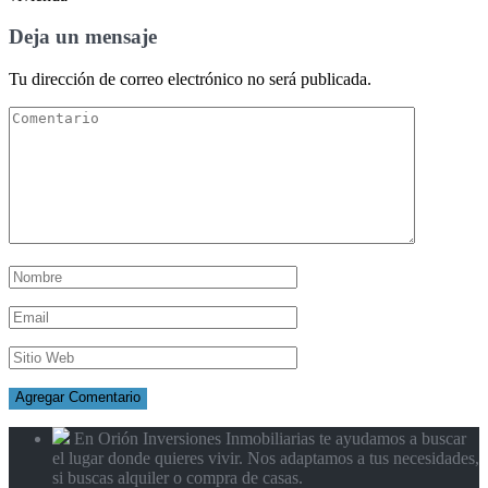
Deja un mensaje
Tu dirección de correo electrónico no será publicada.
En Orión Inversiones Inmobiliarias te ayudamos a buscar
el lugar donde quieres vivir. Nos adaptamos a tus necesidades,
si buscas alquiler o compra de casas.