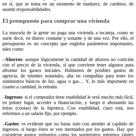
en sí, que se toma en un momento de madurez, de cambios, de
asumir responsabilidades.
El presupuesto para comprar una vivienda
La mayoría de la gente no paga una vivienda a tocateja, como se
suele decir, en dinero contante y sonante y de una vez. Por ello, el
presupuesto es un concepto que engloba parámetros importantes,
tales como:
–
Ahorros
: aunque lógicamente la cantidad de ahorros no coincida
con el precio de la vivienda, sí que conviene tener algunos para
afrontar los gastos iniciales. Hablamos de posibles gastos de
agencia, de trámites notariales, alta en compañías para tener los
suministros básicos de luz, agua o gas… Y, lo más importante en
cuanto a cantidad, la entrada.
–
Ingresos
: si el comprador tiene estabilidad le será mucho más fácil,
en primer lugar, acceder a financiación, y luego ir abonando las
letras (cuotas) de la hipoteca. Con estabilidad, claro está, nos
referimos a un salario fijo, por ejemplo.
–
Gastos
: es evidente que no basta solo con atender al capítulo de
ingresos, si luego éstos se ven mermados por los gastos. Hay que
considerar gastos rutinarios como los suministros mínimos vitales