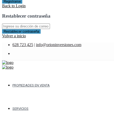
Registrarse
Back to Login
Restablecer contraseña
Restablecer contraseña
Volver a inicio
628 723 425
|
info@orioninversiones.com
PROPIEDADES EN VENTA
SERVICIOS