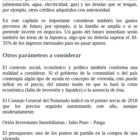
(alimentación, agua, electricidad, gas) y las deudas que se tengan,
por ejemplo, otros créditos adquiridos con anterioridad.
En este capítulo es importante considerar también los gastos
previstos de futuro, por ejemplo, si la familia se amplía o si se
pretende invertir en negocios. Un gasto del futuro inmediato serán
también las letras de la hipoteca, algo que no debería superar el 30-
35% de los ingresos mensuales para no pasar apuros.
Otros parámetros a considerar
El contexto social, económico y político también conforma una
realidad a considerar. Si el gobierno de la comunidad o del país
contempla algún tipo de ayuda en concepto de vivienda, esto puede
influir en el precio, del mismo modo en que lo hará la crisis
económica (falta de inversión y liquidez) o la ausencia de ésta.
El Consejo General del Notariado indicó en el primer tercio de 2018
que los precios seguirán aumentando este año, aunque
moderadamente.
Orión Inversiones Inmobiliarias / Julio Paso – Parga.
El presupuesto: uno de los puntos de partida en la compra de una
vivienda