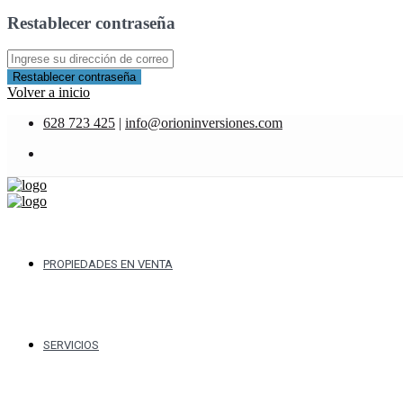
Restablecer contraseña
Restablecer contraseña
Volver a inicio
628 723 425
|
info@orioninversiones.com
PROPIEDADES EN VENTA
SERVICIOS