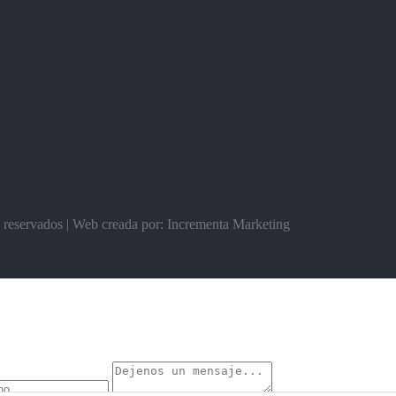
s reservados | Web creada por: Incrementa Marketing