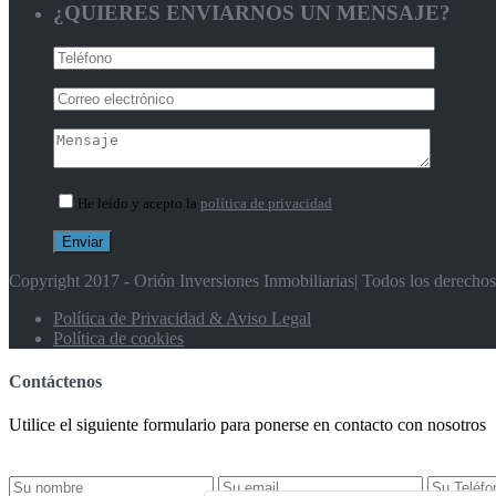
¿QUIERES ENVIARNOS UN MENSAJE?
He leído y acepto la
política de privacidad
Copyright 2017 - Orión Inversiones Inmobiliarias| Todos los derecho
Política de Privacidad & Aviso Legal
Política de cookies
Contáctenos
Utilice el siguiente formulario para ponerse en contacto con nosotros