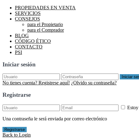
PROPIEDADES EN VENTA
SERVICIOS
CONSEJOS
para el Propietario
para el Comprador
BLOG
CÓDIGO ÉTICO
CONTACTO
PSI
Iniciar sesión
Iniciar se
No tienes cuenta? Registrese aquí!
¿Olvido su contraseña?
Registrarse
Estoy
Una contraseña le será enviada por correo electrónico
Registrarse
Back to Login