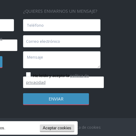
¿QUIERES ENVIARNOS UN MENSAJE?
de
He leído y acepto la
política de
privacidad
olítica de Privacidad & Aviso Legal
Política de cookies
ios.
Aceptar cookies