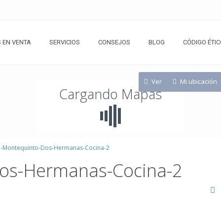
 EN VENTA
SERVICIOS
CONSEJOS
BLOG
CÓDIGO ÉTIC
Ver
Mi ubicación
Cargando Mapas
o-Montequinto-Dos-Hermanas-Cocina-2
Dos-Hermanas-Cocina-2