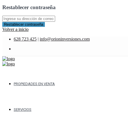
Restablecer contraseña
Restablecer contraseña
Volver a inicio
628 723 425
|
info@orioninversiones.com
PROPIEDADES EN VENTA
SERVICIOS