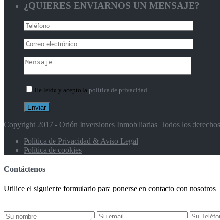
¿QUIERES ENVIARNOS UN MENSAJE?
He leído y acepto la
política de privacidad
Copyright 2017 - Orión Inversiones Inmobiliarias| Todos los derecho
Política de Privacidad & Aviso Legal
Política de cookies
Contáctenos
Utilice el siguiente formulario para ponerse en contacto con nosotros