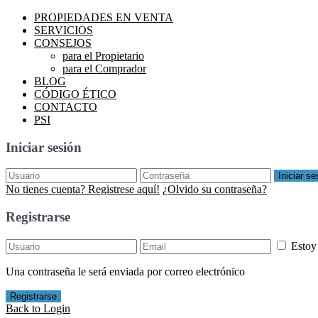
PROPIEDADES EN VENTA
SERVICIOS
CONSEJOS
para el Propietario
para el Comprador
BLOG
CÓDIGO ÉTICO
CONTACTO
PSI
Iniciar sesión
Iniciar se
No tienes cuenta? Registrese aquí!
¿Olvido su contraseña?
Registrarse
Estoy
Una contraseña le será enviada por correo electrónico
Registrarse
Back to Login