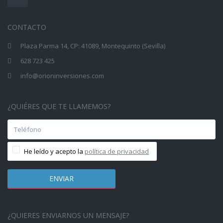
CONTACTO
Plaza Parma 14, CP: 41089, Montequinto (Sevilla)
628 723 425
info@orioninversiones.com
¿QUIÉRES QUE TE LLAMEMOS?
He leído y acepto la
política de privacidad
¿QUIERES ENVIARNOS UN MENSAJE?