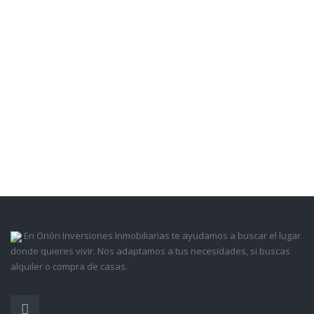
En Orión Inversiones Inmobiliarias te ayudamos a buscar el lugar
donde quieres vivir. Nos adaptamos a tus necesidades, si buscas
alquiler o compra de casas.