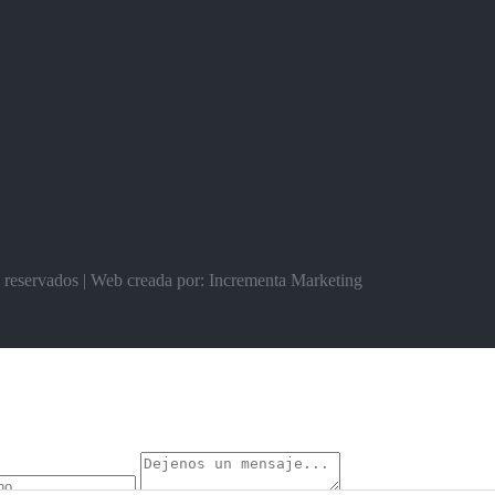
s reservados | Web creada por: Incrementa Marketing