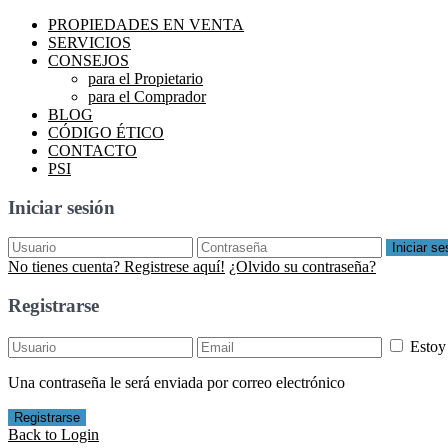
PROPIEDADES EN VENTA
SERVICIOS
CONSEJOS
para el Propietario
para el Comprador
BLOG
CÓDIGO ÉTICO
CONTACTO
PSI
Iniciar sesión
Iniciar se
No tienes cuenta? Registrese aquí!
¿Olvido su contraseña?
Registrarse
Estoy
Una contraseña le será enviada por correo electrónico
Registrarse
Back to Login