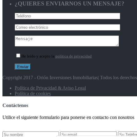
¿QUIERES ENVIARNOS UN MENSAJE?
He leído y acepto la
política de privacidad
Copyright 2017 - Orión Inversiones Inmobiliarias| Todos los derecho
Política de Privacidad & Aviso Legal
Política de cookies
Contáctenos
Utilice el siguiente formulario para ponerse en contacto con nosotros