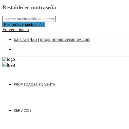
Restablecer contraseña
Restablecer contraseña
Volver a inicio
628 723 425
|
info@orioninversiones.com
PROPIEDADES EN VENTA
SERVICIOS