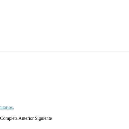
itorios.
a Completa
Anterior
Siguiente