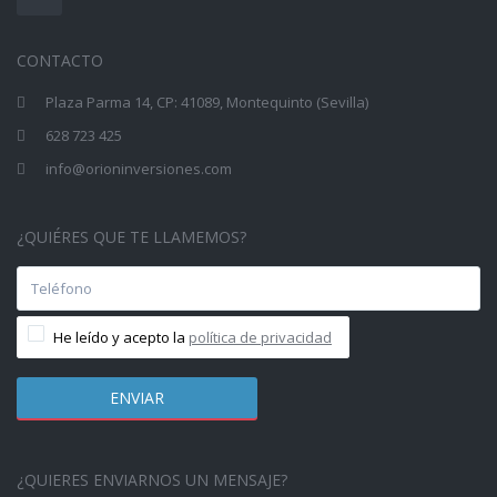
CONTACTO
Plaza Parma 14, CP: 41089, Montequinto (Sevilla)
628 723 425
info@orioninversiones.com
¿QUIÉRES QUE TE LLAMEMOS?
He leído y acepto la
política de privacidad
¿QUIERES ENVIARNOS UN MENSAJE?