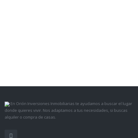
En Orión Inversiones Inmobiliarias te ayudamos a buscar el lugar
donde quieres vivir. Nos adaptamos a tus necesidades, si buscas
alquiler o compra de casas.