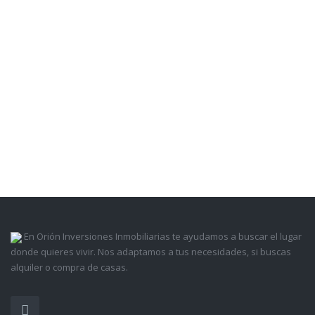
En Orión Inversiones Inmobiliarias te ayudamos a buscar el lugar
donde quieres vivir. Nos adaptamos a tus necesidades, si buscas
alquiler o compra de casas.