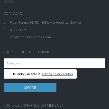
CONTACTO
Plaza Parma 14, CP: 41089, Montequinto (Sevilla)
628 723 425
info@orioninversiones.com
¿QUIÉRES QUE TE LLAMEMOS?
He leído y acepto la
política de privacidad
¿QUIERES ENVIARNOS UN MENSAJE?