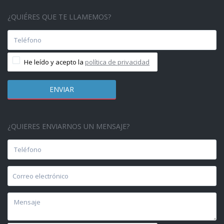
¿QUIÉRES QUE TE LLAMEMOS?
He leído y acepto la
política de privacidad
¿QUIERES ENVIARNOS UN MENSAJE?