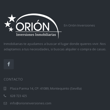
En Orión Inversiones
Inmobiliarias te ayudamos a buscar el lugar donde quieres vivir. Nos
adaptamos a tus necesidades, si buscas alquiler o compra de casas.
CONTACTO
Plaza Parma 14, CP: 41089, Montequinto (Sevilla)
628 723 425
info@orioninversiones.com