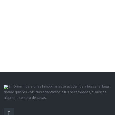
En Orión Inversiones Inmobiliarias te ayudamos a buscar el lugar
donde quieres vivir. Nos adaptamos a tus necesidades, si buscas
alquiler o compra de casas.