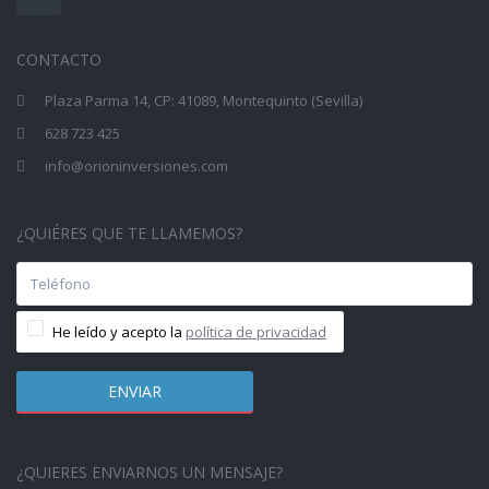
CONTACTO
Plaza Parma 14, CP: 41089, Montequinto (Sevilla)
628 723 425
info@orioninversiones.com
¿QUIÉRES QUE TE LLAMEMOS?
He leído y acepto la
política de privacidad
¿QUIERES ENVIARNOS UN MENSAJE?