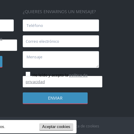
¿QUIERES ENVIARNOS UN MENSAJE?
de
He leído y acepto la
política de
privacidad
olítica de Privacidad & Aviso Legal
Política de cookies
ios.
Aceptar cookies