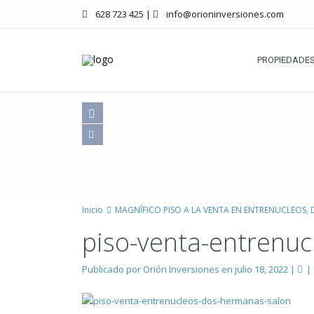
628 723 425
|
info@orioninversiones.com
PROPIEDADES
Inicio
MAGNÍFICO PISO A LA VENTA EN ENTRENUCLEOS,
piso-venta-entrenu
Publicado por Orión Inversiones en julio 18, 2022
|
|