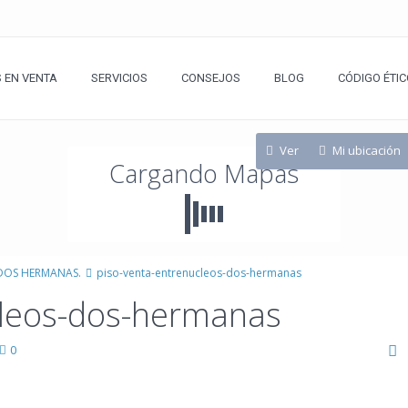
 EN VENTA
SERVICIOS
CONSEJOS
BLOG
CÓDIGO ÉTIC
Ver
Mi ubicación
Cargando Mapas
 DOS HERMANAS.
piso-venta-entrenucleos-dos-hermanas
cleos-dos-hermanas
0