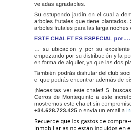
veladas agradables.
Su estupendo jardín en el cual a dem
arboles frutales que tiene plantados.
arboles frutales para las larga noches
ESTE CHALET ES ESPECIAL por…
… su ubicación y por su excelente 
empezando por su distribución y la pos
en forma de alquiler, ya que las dos 
También podrás disfrutar del club soc
el que podrás encontrar además de pisc
¡Necesitas ver este chalet! Si busca
Cerros de Montequinto a este increí
mostremos este chalet sin compromiso 
+34.628.723.425
o envía un email a
i
Recuerde que los gastos de compra-v
Inmobiliarias no están incluidos en el