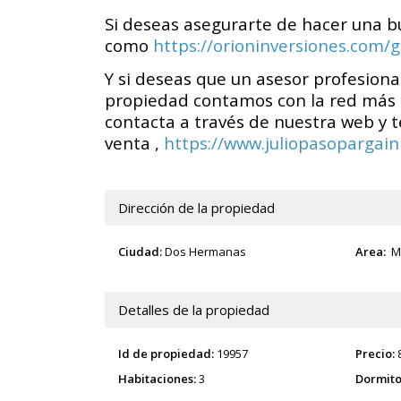
Si deseas asegurarte de hacer una b
como
https://orioninversiones.com/
Y si deseas que un asesor profesiona
propiedad contamos con la red más 
contacta a través de nuestra web y 
venta ,
https://www.juliopasopargainm
Dirección de la propiedad
Ciudad:
Dos Hermanas
Area:
M
Detalles de la propiedad
Id de propiedad:
19957
Precio:
Habitaciones:
3
Dormito