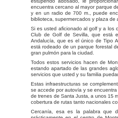
estupendo adosado, le proporciona
encuentra cercano al mayor parque de
y en un radio de 700 m., puede enco
biblioteca, supermercados y plaza de 
Si es usted aficionado al golf y a lo
Club de Golf de Sevilla, que está
Andalucía, que es el único de Tipo 
está rodeado de un parque forestal d
gran pulmón para la ciudad.
Todos estos servicios hacen de Monte
estando apartado de las grandes agl
servicios que usted y su familia pueda
Estas infraestructuras se complement
se accede por autovía y se encuentra
de trenes de Santa Justa, a unos 15 m
cobertura de rutas tanto nacionales c
Cercanía, esa es la palabra que d
prácticamente en el centro de Mont