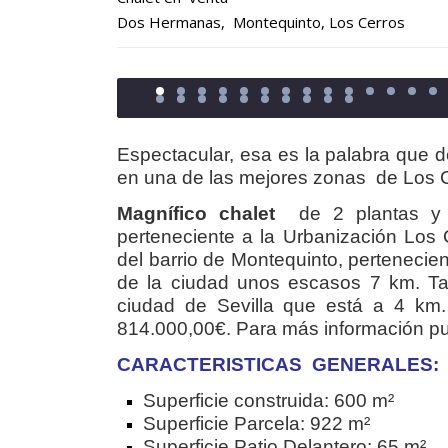
Dos Hermanas
,
Montequinto
,
Los Cerros
Espectacular, esa es la palabra que 
en una de las mejores zonas de Los 
Magnífico chalet
de 2 plantas y 
perteneciente a la Urbanización Los 
del barrio de Montequinto, pertenecien
de la ciudad unos escasos 7 km. T
ciudad de Sevilla que está a 4 km
814.000,00€. Para más información pu
CARACTERISTICAS GENERALES:
Superficie construida: 600 m²
Superficie Parcela: 922 m²
Superficie Patio Delantero: 65 m²