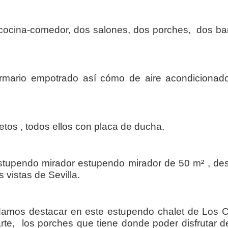
, cocina-comedor, dos salones, dos porches, dos b
rmario empotrado así cómo de aire acondicionado 
tos , todos ellos con placa de ducha.
estupendo mirador estupendo mirador de 50 m² , de
 vistas de Sevilla.
amos destacar en este estupendo chalet de Los C
te, los porches que tiene donde poder disfrutar d