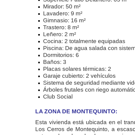
Mirador: 50 m²
Lavadero: 9 m²
Gimnasio: 16 m²
Trastero: 8 m²
Leñero: 2 m²
Cocina: 2 totalmente equipadas
Piscina: De agua salada con siste
Dormitorios: 6
Baños: 3
Placas solares térmicas: 2
Garaje cubierto: 2 vehículos
Sistema de seguridad mediante vide
Árboles frutales con riego automáti
Club Social
LA ZONA DE MONTEQUINTO:
Esta vivienda está ubicada en el tran
Los Cerros de Montequinto, a escas