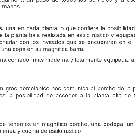
ermanas.
s,
una en cada planta lo que confiere la posibilida
 la planta baja realizada en estilo rústico y equip
charlar con los invitados que se encuentren en el
 una copa en su magnifica barra.
ocina comedor más moderna y totalmente equipada,
n gres porcelánico nos comunica al porche de la 
os la posibilidad de acceder a la planta alta de 
r de tenemos un magnífico porche, una bodega, un
menea y cocina de estilo rústico