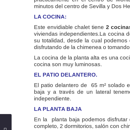
minutos del centro de Sevilla y Dos H
LA COCINA:
Este envidiable chalet tiene
2 cocina
viviendas independientes.La cocina de
su totalidad, desde la cual podemos 
disfrutando de la chimenea o tomando
La cocina de la planta alta es una c
cocina son muy luminosas.
EL PATIO DELANTERO.
El patio delantero de 65 m² solado e
baja y a través de un lateral tenem
independiente.
LA PLANTA BAJA
En la planta baja podemos disfruta
completo, 2 dormitorios, salón con chi