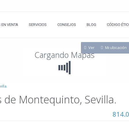
 EN VENTA
SERVICIOS
CONSEJOS
BLOG
CÓDIGO ÉTIC
Ver
Mi ubicación
Cargando Mapas
illa.
 de Montequinto, Sevilla.
814.