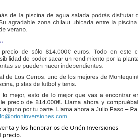
ás de la piscina de agua salada podrás disfrutar 
 Su agradable zona chilaut ubicada entre la piscina
 de verano.
…
precio de sólo 814.000€ euros. Todo en este ch
ibilidad de poder sacar un rendimiento por la plant
plantas se pueden hacer independientes.
ial de Los Cerros, uno de los mejores de Montequin
ina, pistas de futbol y tenis.
s lo mejor, esto de lo mejor que vas a encontrar 
ble precio de 814.000€. Llama ahora y compruébal
alguno por tu parte. Llama ahora a Julio Paso – Pa
nfo@orioninversiones.com
enta y los honorarios de Orión Inversiones
 precio.