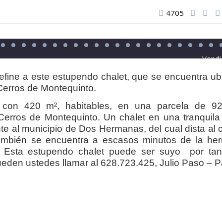
4705
Vendi
define a este estupendo chalet, que se encuentra u
Cerros de Montequinto.
con 420 m², habitables, en una parcela de 9
Cerros de Montequinto. Un chalet en una tranquil
te al municipio de Dos Hermanas, del cual dista al 
ambién se encuentra a escasos minutos de la he
. Esta estupendo chalet puede ser suyo por tan
eden ustedes llamar al 628.723.425, Julio Paso – P