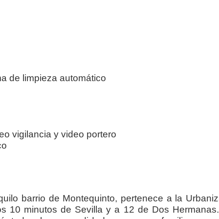
ma de limpieza automático
o vigilancia y video portero
co
quilo barrio de Montequinto, pertenece a la Urbani
os 10 minutos de Sevilla y a 12 de Dos Hermanas.