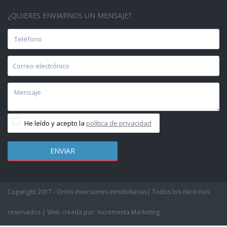
¿QUIERES ENVIARNOS UN MENSAJE?
He leído y acepto la
política de privacidad
Copyright 2017 - Orión Inversiones Inmobiliarias| Todos los derechos
reservados | Web creada por: Incrementa Marketing