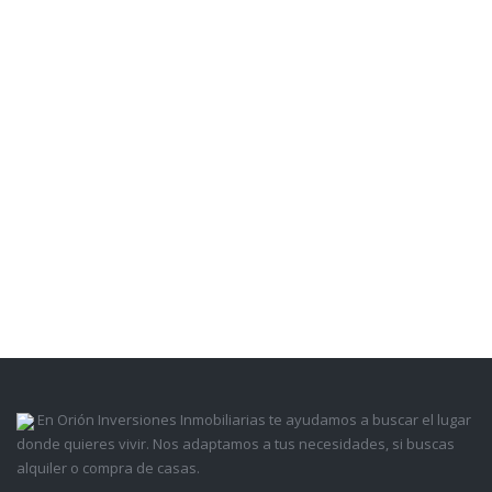
En Orión Inversiones Inmobiliarias te ayudamos a buscar el lugar
donde quieres vivir. Nos adaptamos a tus necesidades, si buscas
alquiler o compra de casas.