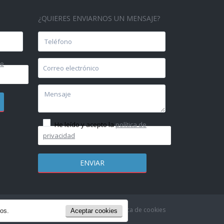
¿QUIERES ENVIARNOS UN MENSAJE?
de
He leído y acepto la
política de
privacidad
olítica de Privacidad & Aviso Legal
Política de cookies
ios.
Aceptar cookies