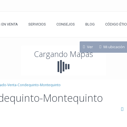
 EN VENTA
SERVICIOS
CONSEJOS
BLOG
CÓDIGO ÉTIC
Ver
Mi ubicación
Cargando Mapas
ado-Venta-Condequinto-Montequinto
dequinto-Montequinto