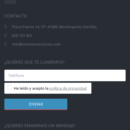
CONTACTO
Plaza Parma 14, CP: 41089, Montequinto (Sevilla)
628 723 425
info@orioninversiones.com
¿QUIÉRES QUE TE LLAMEMOS?
He leído y acepto la
política de privacidad
¿QUIERES ENVIARNOS UN MENSAJE?