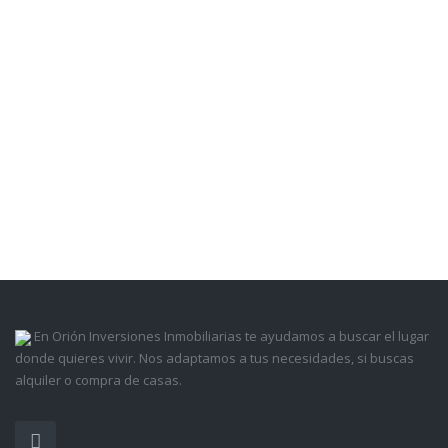
En Orión Inversiones Inmobiliarias te ayudamos a buscar el lugar
donde quieres vivir. Nos adaptamos a tus necesidades, si buscas
alquiler o compra de casas.