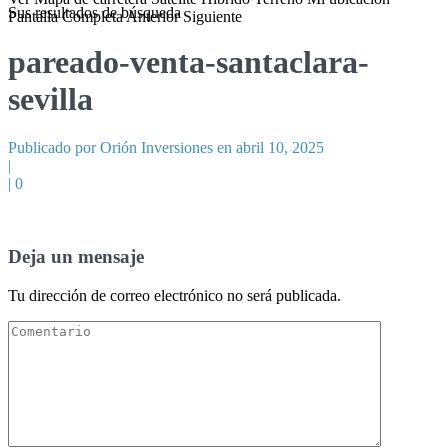
Sus resultados de búsqueda
Pantalla Completa
Anterior
Siguiente
pareado-venta-santaclara-
sevilla
Publicado por Orión Inversiones en abril 10, 2025
|
|
0
Deja un mensaje
Tu dirección de correo electrónico no será publicada.