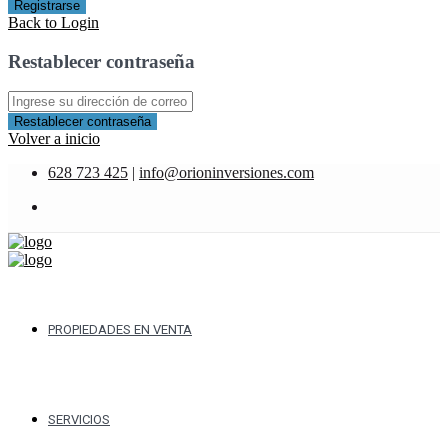
Registrarse
Back to Login
Restablecer contraseña
Restablecer contraseña
Volver a inicio
628 723 425
|
info@orioninversiones.com
PROPIEDADES EN VENTA
SERVICIOS