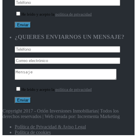
He leído y acepto la
política de privacidad
¿QUIERES ENVIARNOS UN MENSAJE?
He leído y acepto la
política de privacidad
Copyright 2017 - Orión Inversiones Inmobiliarias| Todos los
derechos reservados | Web creada por: Incrementa Marketing
Política de Privacidad & Aviso Legal
Política de cookies