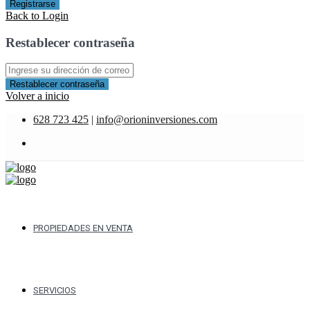
Registrarse
Back to Login
Restablecer contraseña
Restablecer contraseña
Volver a inicio
628 723 425
|
info@orioninversiones.com
PROPIEDADES EN VENTA
SERVICIOS