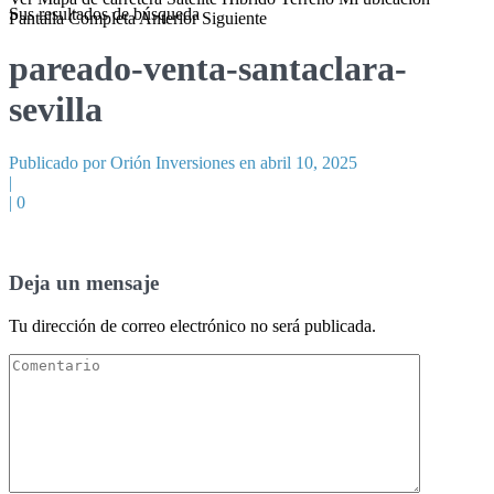
Sus resultados de búsqueda
Pantalla Completa
Anterior
Siguiente
pareado-venta-santaclara-
sevilla
Publicado por Orión Inversiones en abril 10, 2025
|
|
0
Deja un mensaje
Tu dirección de correo electrónico no será publicada.