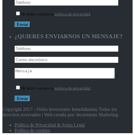
He leído y acepto la
política de privacidad
¿QUIERES ENVIARNOS UN MENSAJE?
He leído y acepto la
política de privacidad
Copyright 2017 - Orión Inversiones Inmobiliarias| Todos los
derechos reservados | Web creada por: Incrementa Marketing
Política de Privacidad & Aviso Legal
Política de cookies