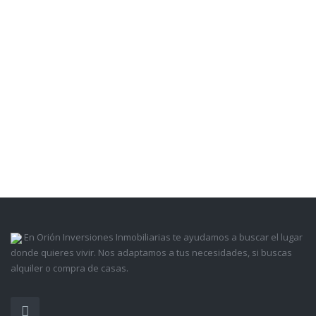
En Orión Inversiones Inmobiliarias te ayudamos a buscar el lugar
donde quieres vivir. Nos adaptamos a tus necesidades, si buscas
alquiler o compra de casas.