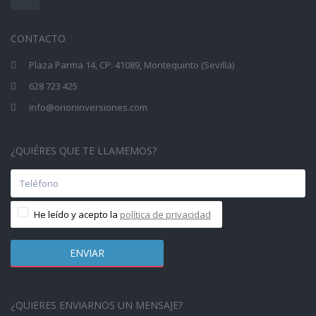
CONTACTO
Plaza Parma 14, CP: 41089, Montequinto (Sevilla)
628 723 425
info@orioninversiones.com
¿QUIÉRES QUE TE LLAMEMOS?
He leído y acepto la
política de privacidad
¿QUIERES ENVIARNOS UN MENSAJE?