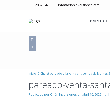
628 723 425
|
info@orioninversiones.com
PROPIEDADES
Inicio
Chalet pareado a la venta en avenida de Montes S
pareado-venta-santa
Publicado por Orión Inversiones en abril 10, 2025
|