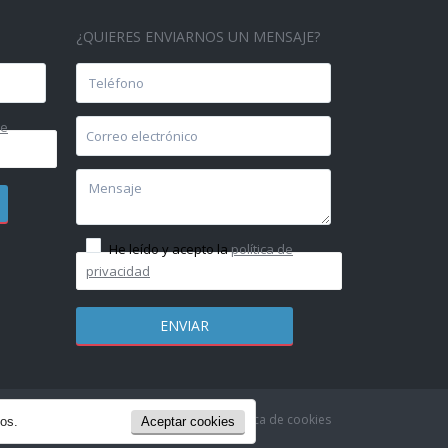
¿QUIERES ENVIARNOS UN MENSAJE?
de
He leído y acepto la
política de
privacidad
olítica de Privacidad & Aviso Legal
Política de cookies
ios.
Aceptar cookies