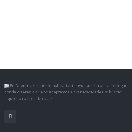
En Orión Inversiones Inmobiliarias te ayudamos a buscar el lugar
donde quieres vivir. Nos adaptamos a tus necesidades, si buscas
alquiler o compra de casas.