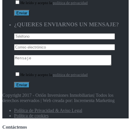
He leído y acepto la
política de privacidad
¿QUIERES ENVIARNOS UN MENSAJE?
He leído y acepto la
política de privacidad
Copyright 2017 - Orión Inversiones Inmobiliarias| Todos los
derechos reservados | Web creada por: Incrementa Marketing
Política de Privacidad & Aviso Legal
Política de cookies
Contáctenos