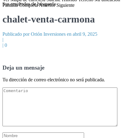
Sus resultados de búsqueda
Pantalla Completa
Anterior
Siguiente
chalet-venta-carmona
Publicado por Orión Inversiones en abril 9, 2025
|
|
0
Deja un mensaje
Tu dirección de correo electrónico no será publicada.