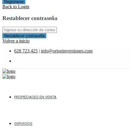
Registrarse
Back to Login
Restablecer contraseña
Restablecer contraseña
Volver a inicio
628 723 425
|
info@orioninversiones.com
PROPIEDADES EN VENTA
SERVICIOS