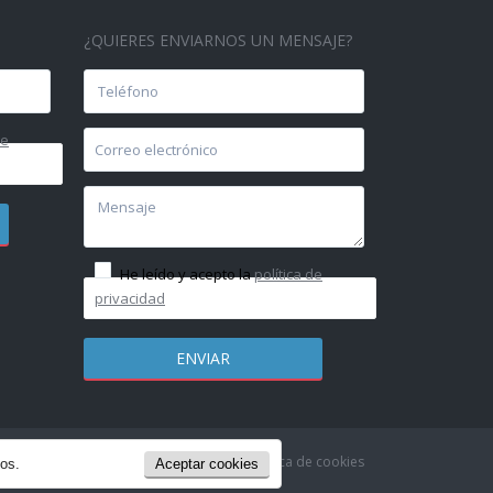
¿QUIERES ENVIARNOS UN MENSAJE?
de
He leído y acepto la
política de
privacidad
olítica de Privacidad & Aviso Legal
Política de cookies
ios.
Aceptar cookies