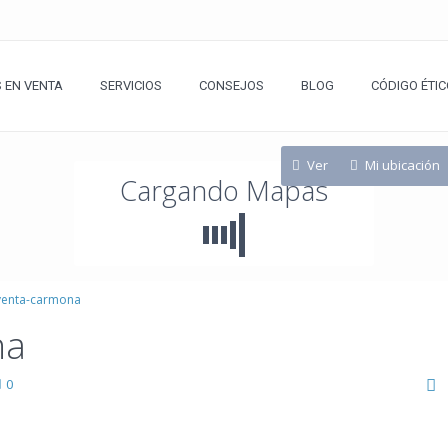
 EN VENTA
SERVICIOS
CONSEJOS
BLOG
CÓDIGO ÉTIC
Ver
Mi ubicación
Cargando Mapas
-venta-carmona
na
0