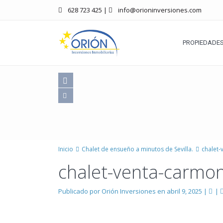
628 723 425
|
info@orioninversiones.com
PROPIEDADES
Inicio
Chalet de ensueño a minutos de Sevilla.
chalet
chalet-venta-carmo
Publicado por Orión Inversiones en abril 9, 2025
|
|