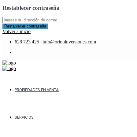
Restablecer contraseña
Restablecer contraseña
Volver a inicio
628 723 425
|
info@orioninversiones.com
PROPIEDADES EN VENTA
SERVICIOS