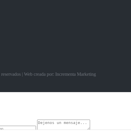
s reservados | Web creada por: Incrementa Marketing