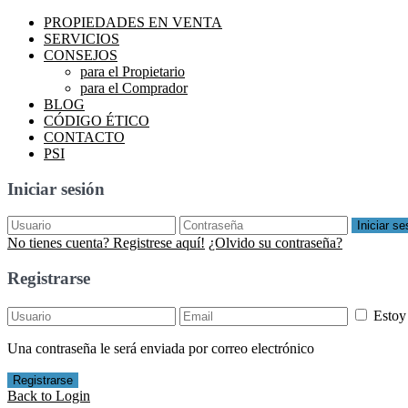
PROPIEDADES EN VENTA
SERVICIOS
CONSEJOS
para el Propietario
para el Comprador
BLOG
CÓDIGO ÉTICO
CONTACTO
PSI
Iniciar sesión
Iniciar se
No tienes cuenta? Registrese aquí!
¿Olvido su contraseña?
Registrarse
Estoy
Una contraseña le será enviada por correo electrónico
Registrarse
Back to Login