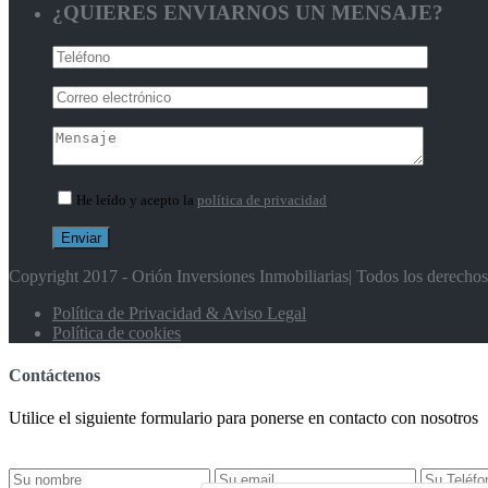
¿QUIERES ENVIARNOS UN MENSAJE?
He leído y acepto la
política de privacidad
Copyright 2017 - Orión Inversiones Inmobiliarias| Todos los derecho
Política de Privacidad & Aviso Legal
Política de cookies
Contáctenos
Utilice el siguiente formulario para ponerse en contacto con nosotros