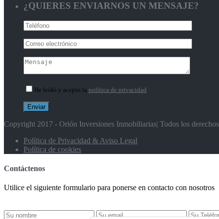
¿QUIERES ENVIARNOS UN MENSAJE?
He leído y acepto la
política de privacidad
Copyright 2017 - Orión Inversiones Inmobiliarias| Todos los derecho
Política de Privacidad & Aviso Legal
Política de cookies
Contáctenos
Utilice el siguiente formulario para ponerse en contacto con nosotros