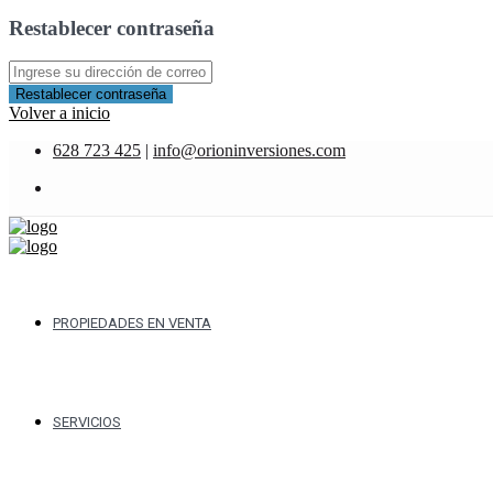
Restablecer contraseña
Restablecer contraseña
Volver a inicio
628 723 425
|
info@orioninversiones.com
PROPIEDADES EN VENTA
SERVICIOS