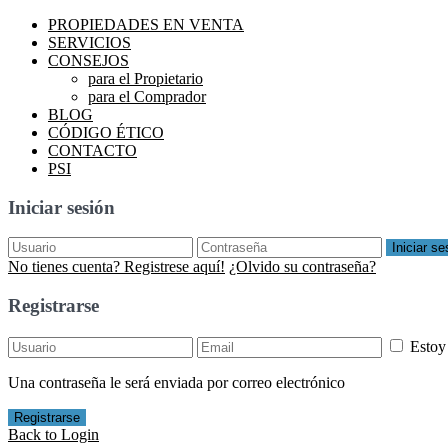
PROPIEDADES EN VENTA
SERVICIOS
CONSEJOS
para el Propietario
para el Comprador
BLOG
CÓDIGO ÉTICO
CONTACTO
PSI
Iniciar sesión
Iniciar se
No tienes cuenta? Registrese aquí!
¿Olvido su contraseña?
Registrarse
Estoy
Una contraseña le será enviada por correo electrónico
Registrarse
Back to Login