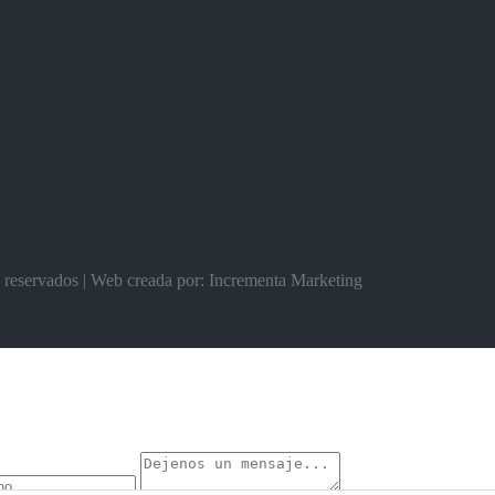
s reservados | Web creada por: Incrementa Marketing